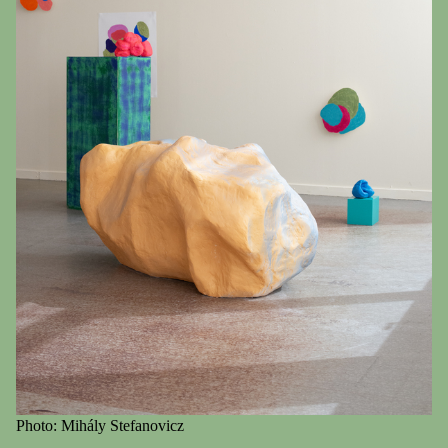
Photo: Mihály Stefanovicz